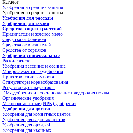
Каталог
Удобрения и средства защиты
Удобрения и средства защиты
Удобрения для рассады
Удобрения для газона
Средства защиты растений
Прилипатели и зеленое мыло
Средства от болезней
Средства от вредителей
Средства от сорняков
Удобрения универсальные
Раскислители
Удобрения весенние и осенние
Микроэлементные удобрения
Приготовление компоста
Стимуляторы корнеобразования
Регуляторы, стимуляторы
ЭМ-удобрения и восстановление плодородия почвы
Органические удобрения
Макроэлементные (NPK) удобрения
Удобрения для цветов
Удобрения для комнатных цветов
Удобрения для садовых цветов
Удобрения для орхидей
Удобрения для хвойных