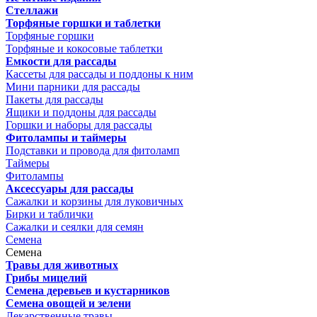
Стеллажи
Торфяные горшки и таблетки
Торфяные горшки
Торфяные и кокосовые таблетки
Емкости для рассады
Кассеты для рассады и поддоны к ним
Мини парники для рассады
Пакеты для рассады
Ящики и поддоны для рассады
Горшки и наборы для рассады
Фитолампы и таймеры
Подставки и провода для фитоламп
Таймеры
Фитолампы
Аксессуары для рассады
Сажалки и корзины для луковичных
Бирки и таблички
Сажалки и сеялки для семян
Семена
Семена
Травы для животных
Грибы мицелий
Семена деревьев и кустарников
Семена овощей и зелени
Лекарственные травы