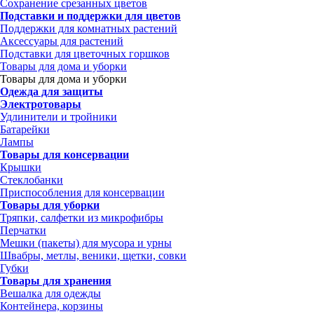
Сохранение срезанных цветов
Подставки и поддержки для цветов
Поддержки для комнатных растений
Аксессуары для растений
Подставки для цветочных горшков
Товары для дома и уборки
Товары для дома и уборки
Одежда для защиты
Электротовары
Удлинители и тройники
Батарейки
Лампы
Товары для консервации
Крышки
Стеклобанки
Приспособления для консервации
Товары для уборки
Тряпки, салфетки из микрофибры
Перчатки
Мешки (пакеты) для мусора и урны
Швабры, метлы, веники, щетки, совки
Губки
Товары для хранения
Вешалка для одежды
Контейнера, корзины