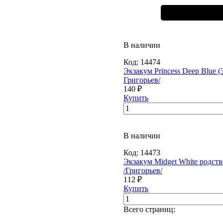
В наличии
Код:
14474
Экзакум Princess Deep Blue (
Григорьев/
140 ₽
Купить
В наличии
Код:
14473
Экзакум Midget White родст
/Григорьев/
112 ₽
Купить
Всего страниц: