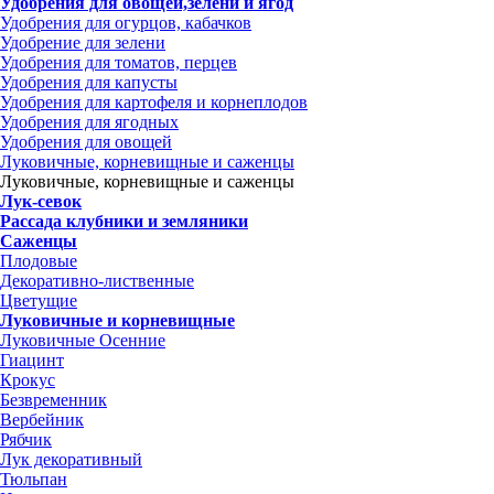
Удобрения для овощей,зелени и ягод
Удобрения для огурцов, кабачков
Удобрение для зелени
Удобрения для томатов, перцев
Удобрения для капусты
Удобрения для картофеля и корнеплодов
Удобрения для ягодных
Удобрения для овощей
Луковичные, корневищные и саженцы
Луковичные, корневищные и саженцы
Лук-севок
Рассада клубники и земляники
Саженцы
Плодовые
Декоративно-лиственные
Цветущие
Луковичные и корневищные
Луковичные Осенние
Гиацинт
Крокус
Безвременник
Вербейник
Рябчик
Лук декоративный
Тюльпан