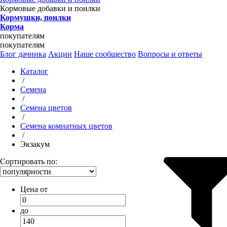
Кормовые добавки и поилки
Кормушки, поилки
Корма
покупателям
покупателям
Блог дачника
Акции
Наше сообщество
Вопросы и ответы
Каталог
/
Семена
/
Семена цветов
/
Семена комнатных цветов
/
Экзакум
Сортировать по:
Цена от
до