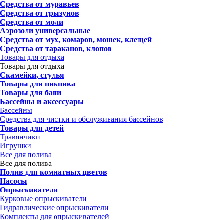
Средства от муравьев
Средства от грызунов
Средства от моли
Аэрозоли универсальные
Средства от мух, комаров, мошек, клещей
Средства от тараканов, клопов
Товары для отдыха
Товары для отдыха
Скамейки, стулья
Товары для пикника
Товары для бани
Бассейны и аксессуары
Бассейны
Средства для чистки и обслуживания бассейнов
Товары для детей
Травянчики
Игрушки
Все для полива
Все для полива
Полив для комнатных цветов
Насосы
Опрыскиватели
Курковые опрыскиватели
Гидравлические опрыскиватели
Комплекты для опрыскивателей