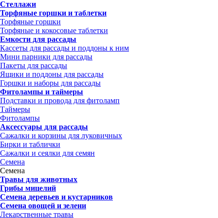
Стеллажи
Торфяные горшки и таблетки
Торфяные горшки
Торфяные и кокосовые таблетки
Емкости для рассады
Кассеты для рассады и поддоны к ним
Мини парники для рассады
Пакеты для рассады
Ящики и поддоны для рассады
Горшки и наборы для рассады
Фитолампы и таймеры
Подставки и провода для фитоламп
Таймеры
Фитолампы
Аксессуары для рассады
Сажалки и корзины для луковичных
Бирки и таблички
Сажалки и сеялки для семян
Семена
Семена
Травы для животных
Грибы мицелий
Семена деревьев и кустарников
Семена овощей и зелени
Лекарственные травы