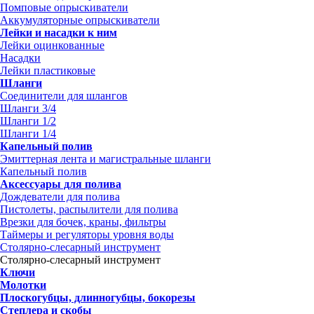
Помповые опрыскиватели
Аккумуляторные опрыскиватели
Лейки и насадки к ним
Лейки оцинкованные
Насадки
Лейки пластиковые
Шланги
Соединители для шлангов
Шланги 3/4
Шланги 1/2
Шланги 1/4
Капельный полив
Эмиттерная лента и магистральные шланги
Капельный полив
Аксессуары для полива
Дождеватели для полива
Пистолеты, распылители для полива
Врезки для бочек, краны, фильтры
Таймеры и регуляторы уровня воды
Столярно-слесарный инструмент
Столярно-слесарный инструмент
Ключи
Молотки
Плоскогубцы, длинногубцы, бокорезы
Степлера и скобы