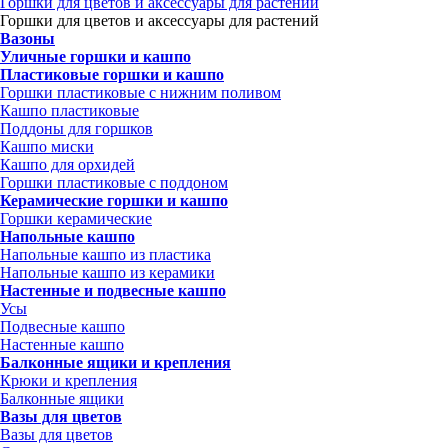
Горшки для цветов и аксессуары для растений
Горшки для цветов и аксессуары для растений
Вазоны
Уличные горшки и кашпо
Пластиковые горшки и кашпо
Горшки пластиковые с нижним поливом
Кашпо пластиковые
Поддоны для горшков
Кашпо миски
Кашпо для орхидей
Горшки пластиковые с поддоном
Керамические горшки и кашпо
Горшки керамические
Напольные кашпо
Напольные кашпо из пластика
Напольные кашпо из керамики
Настенные и подвесные кашпо
Усы
Подвесные кашпо
Настенные кашпо
Балконные ящики и крепления
Крюки и крепления
Балконные ящики
Вазы для цветов
Вазы для цветов