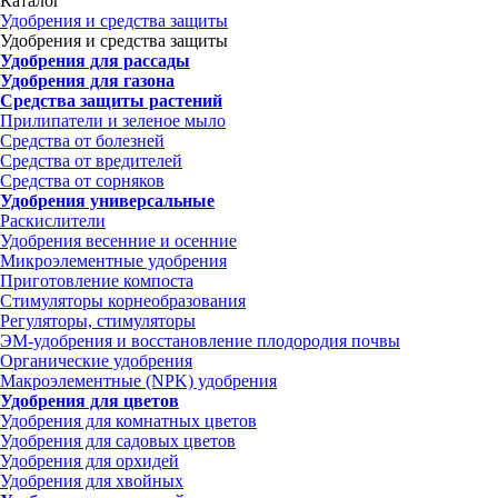
Каталог
Удобрения и средства защиты
Удобрения и средства защиты
Удобрения для рассады
Удобрения для газона
Средства защиты растений
Прилипатели и зеленое мыло
Средства от болезней
Средства от вредителей
Средства от сорняков
Удобрения универсальные
Раскислители
Удобрения весенние и осенние
Микроэлементные удобрения
Приготовление компоста
Стимуляторы корнеобразования
Регуляторы, стимуляторы
ЭМ-удобрения и восстановление плодородия почвы
Органические удобрения
Макроэлементные (NPK) удобрения
Удобрения для цветов
Удобрения для комнатных цветов
Удобрения для садовых цветов
Удобрения для орхидей
Удобрения для хвойных