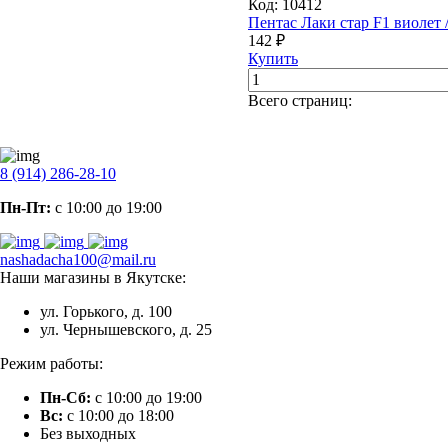
Код:
10412
Пентас Лаки стар F1 виолет 
142 ₽
Купить
Всего страниц:
8 (914) 286-28-10
Пн-Пт:
с 10:00 до 19:00
nashadacha100@mail.ru
Наши магазины в Якутске:
ул. Горького, д. 100
ул. Чернышевского, д. 25
Режим работы:
Пн-Сб:
с 10:00 до 19:00
Вс:
с 10:00 до 18:00
Без выходных