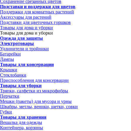
Сохранение срезанных цветов
Подставки и поддержки для цветов
Поддержки для комнатных растений
Аксессуары для растений
Подставки для цветочных горшков
Товары для дома и уборки
Товары для дома и уборки
Одежда для защиты
Электротовары
Удлинители и тройники
Батарейки
Лампы
Товары для консервации
Крышки
Стеклобанки
Приспособления для консервации
Товары для уборки
Тряпки, салфетки из микрофибры
Перчатки
Мешки (пакеты) для мусора и урны
Швабры, метлы, веники, щетки, совки
Губки
Товары для хранения
Вешалка для одежды
Контейнера, корзины