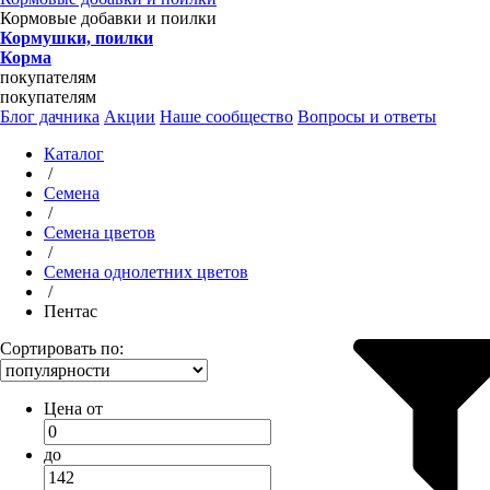
Кормовые добавки и поилки
Кормушки, поилки
Корма
покупателям
покупателям
Блог дачника
Акции
Наше сообщество
Вопросы и ответы
Каталог
/
Семена
/
Семена цветов
/
Семена однолетних цветов
/
Пентас
Сортировать по:
Цена от
до