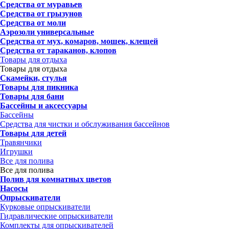
Средства от муравьев
Средства от грызунов
Средства от моли
Аэрозоли универсальные
Средства от мух, комаров, мошек, клещей
Средства от тараканов, клопов
Товары для отдыха
Товары для отдыха
Скамейки, стулья
Товары для пикника
Товары для бани
Бассейны и аксессуары
Бассейны
Средства для чистки и обслуживания бассейнов
Товары для детей
Травянчики
Игрушки
Все для полива
Все для полива
Полив для комнатных цветов
Насосы
Опрыскиватели
Курковые опрыскиватели
Гидравлические опрыскиватели
Комплекты для опрыскивателей