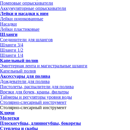
Помповые опрыскиватели
Аккумуляторные опрыскиватели
Лейки и насадки к ним
Лейки оцинкованные
Насадки
Лейки пластиковые
Шланги
Соединители для шлангов
Шланги 3/4
Шланги 1/2
Шланги 1/4
Капельный полив
Эмиттерная лента и магистральные шланги
Капельный полив
Аксессуары для полива
Дождеватели для полива
Пистолеты, распылители для полива
Врезки для бочек, краны, фильтры
Таймеры и регуляторы уровня воды
Столярно-слесарный инструмент
Столярно-слесарный инструмент
Ключи
Молотки
Плоскогубцы, длинногубцы, бокорезы
Степлера и скобы