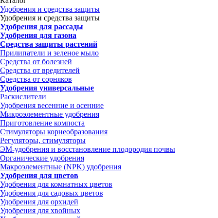
Каталог
Удобрения и средства защиты
Удобрения и средства защиты
Удобрения для рассады
Удобрения для газона
Средства защиты растений
Прилипатели и зеленое мыло
Средства от болезней
Средства от вредителей
Средства от сорняков
Удобрения универсальные
Раскислители
Удобрения весенние и осенние
Микроэлементные удобрения
Приготовление компоста
Стимуляторы корнеобразования
Регуляторы, стимуляторы
ЭМ-удобрения и восстановление плодородия почвы
Органические удобрения
Макроэлементные (NPK) удобрения
Удобрения для цветов
Удобрения для комнатных цветов
Удобрения для садовых цветов
Удобрения для орхидей
Удобрения для хвойных