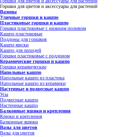
Горшки для цветов и аксессуары для растений
Горшки для цветов и аксессуары для растений
Вазоны
Уличные горшки и кашпо
Пластиковые горшки и кашпо
Горшки пластиковые с нижним поливом
Кашпо пластиковые
Поддоны для горшков
Кашпо миски
Кашпо для орхидей
Горшки пластиковые с поддоном
Керамические горшки и кашпо
Горшки керамические
Напольные кашпо
Напольные кашпо из пластика
Напольные кашпо из керамики
Настенные и подвесные кашпо
Усы
Подвесные кашпо
Настенные кашпо
Балконные ящики и крепления
Крюки и крепления
Балконные ящики
Вазы для цветов
Вазы для цветов