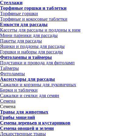
Стеллажи
Торфяные горшки и таблетки
Торфяные горшки
Торфяные и кокосовые таблетки
Емкости для рассады
Кассеты для рассады и поддоны к ним
Мини парники для рассады
Пакеты для рассады
Ящики и поддоны для рассады
Горшки и наборы для рассады
Фитолампы и таймеры
Подставки и провода для фитоламп
Таймеры
Фитолампы
Аксессуары для рассады
Сажалки и корзины для луковичных
Бирки и таблички
Сажалки и сеялки для семян
Семена
Семена
Травы для животных
Грибы мицелий
Семена деревьев и кустарников
Семена овощей и зелени
Лекарственные травы