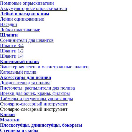
Помповые опрыскиватели
Аккумуляторные опрыскиватели
Лейки и насадки к ним
Лейки оцинкованные
Насадки
Лейки пластиковые
Шланги
Соединители для шлангов
Шланги 3/4
Шланги 1/2
Шланги 1/4
Капельный полив
Эмиттерная лента и магистральные шланги
Капельный полив
Аксессуары для полива
Дождеватели для полива
Пистолеты, распылители для полива
Врезки для бочек, краны, фильтры
Таймеры и регуляторы уровня воды
Столярно-слесарный инструмент
Столярно-слесарный инструмент
Ключи
Молотки
Плоскогубцы, длинногубцы, бокорезы
Степлера и скобы