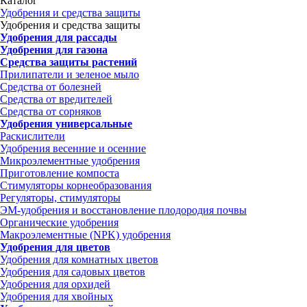
Каталог
Удобрения и средства защиты
Удобрения и средства защиты
Удобрения для рассады
Удобрения для газона
Средства защиты растений
Прилипатели и зеленое мыло
Средства от болезней
Средства от вредителей
Средства от сорняков
Удобрения универсальные
Раскислители
Удобрения весенние и осенние
Микроэлементные удобрения
Приготовление компоста
Стимуляторы корнеобразования
Регуляторы, стимуляторы
ЭМ-удобрения и восстановление плодородия почвы
Органические удобрения
Макроэлементные (NPK) удобрения
Удобрения для цветов
Удобрения для комнатных цветов
Удобрения для садовых цветов
Удобрения для орхидей
Удобрения для хвойных