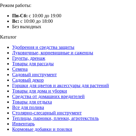
Режим работы:
Пн-Сб:
с 10:00 до 19:00
Вс:
с 10:00 до 18:00
Без выходных
Каталог
Удобрения и средства защиты
Луковичные, корневищные и саженцы
Грунты, дренаж
Товары для рассады
Семена
Садовый инструмент
Садовый декор
Горшки для цветов и аксессуары для растений
Товары для дома и уборки
Средства от домашних вредителей
Товары для отдыха
Все для полива
Столярно-слесарный инструмент
Теплицы, парники, пленки, агротекстиль
Инвентарь
Кормовые добавки и поилки