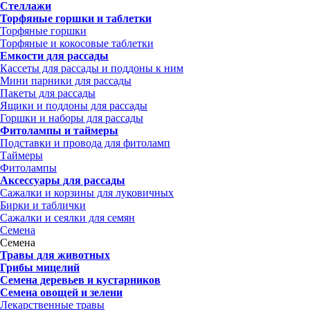
Стеллажи
Торфяные горшки и таблетки
Торфяные горшки
Торфяные и кокосовые таблетки
Емкости для рассады
Кассеты для рассады и поддоны к ним
Мини парники для рассады
Пакеты для рассады
Ящики и поддоны для рассады
Горшки и наборы для рассады
Фитолампы и таймеры
Подставки и провода для фитоламп
Таймеры
Фитолампы
Аксессуары для рассады
Сажалки и корзины для луковичных
Бирки и таблички
Сажалки и сеялки для семян
Семена
Семена
Травы для животных
Грибы мицелий
Семена деревьев и кустарников
Семена овощей и зелени
Лекарственные травы