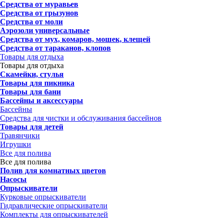
Средства от муравьев
Средства от грызунов
Средства от моли
Аэрозоли универсальные
Средства от мух, комаров, мошек, клещей
Средства от тараканов, клопов
Товары для отдыха
Товары для отдыха
Скамейки, стулья
Товары для пикника
Товары для бани
Бассейны и аксессуары
Бассейны
Средства для чистки и обслуживания бассейнов
Товары для детей
Травянчики
Игрушки
Все для полива
Все для полива
Полив для комнатных цветов
Насосы
Опрыскиватели
Курковые опрыскиватели
Гидравлические опрыскиватели
Комплекты для опрыскивателей