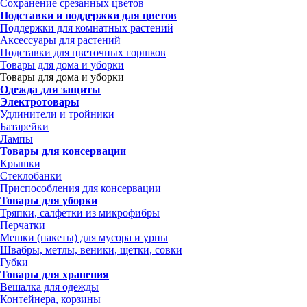
Сохранение срезанных цветов
Подставки и поддержки для цветов
Поддержки для комнатных растений
Аксессуары для растений
Подставки для цветочных горшков
Товары для дома и уборки
Товары для дома и уборки
Одежда для защиты
Электротовары
Удлинители и тройники
Батарейки
Лампы
Товары для консервации
Крышки
Стеклобанки
Приспособления для консервации
Товары для уборки
Тряпки, салфетки из микрофибры
Перчатки
Мешки (пакеты) для мусора и урны
Швабры, метлы, веники, щетки, совки
Губки
Товары для хранения
Вешалка для одежды
Контейнера, корзины