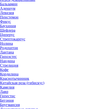
Бальзамин
Адениум
Левизия
Пенстемон
Фикус
Баухиния
Шефлера
Циперус
Стрептокарпус
Нолина
Родохитон
Лантана
Гипоэстес
Нандина
Стрелиция
Кофе
Кордилина
Краснотычинник
Китайская роза (гибискус)
Камелия
Лавр
Гипестис
Бегония
Бругмансия