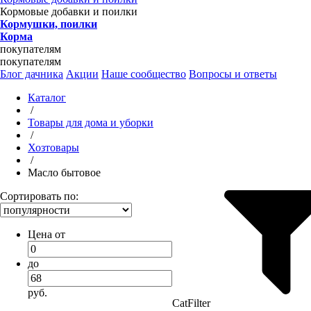
Кормовые добавки и поилки
Кормушки, поилки
Корма
покупателям
покупателям
Блог дачника
Акции
Наше сообщество
Вопросы и ответы
Каталог
/
Товары для дома и уборки
/
Хозтовары
/
Масло бытовое
Сортировать по:
Цена от
до
руб.
CatFilter