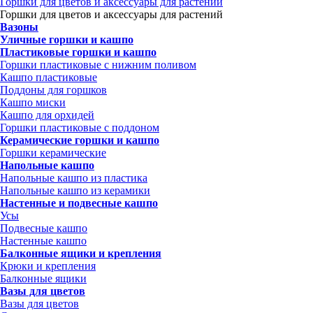
Горшки для цветов и аксессуары для растений
Горшки для цветов и аксессуары для растений
Вазоны
Уличные горшки и кашпо
Пластиковые горшки и кашпо
Горшки пластиковые с нижним поливом
Кашпо пластиковые
Поддоны для горшков
Кашпо миски
Кашпо для орхидей
Горшки пластиковые с поддоном
Керамические горшки и кашпо
Горшки керамические
Напольные кашпо
Напольные кашпо из пластика
Напольные кашпо из керамики
Настенные и подвесные кашпо
Усы
Подвесные кашпо
Настенные кашпо
Балконные ящики и крепления
Крюки и крепления
Балконные ящики
Вазы для цветов
Вазы для цветов