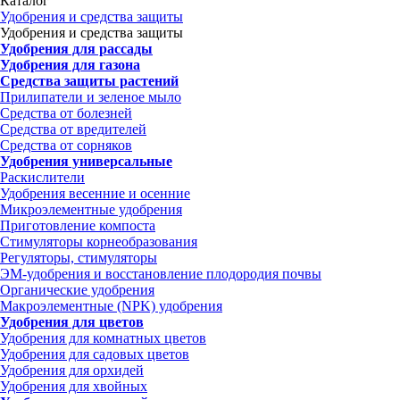
Каталог
Удобрения и средства защиты
Удобрения и средства защиты
Удобрения для рассады
Удобрения для газона
Средства защиты растений
Прилипатели и зеленое мыло
Средства от болезней
Средства от вредителей
Средства от сорняков
Удобрения универсальные
Раскислители
Удобрения весенние и осенние
Микроэлементные удобрения
Приготовление компоста
Стимуляторы корнеобразования
Регуляторы, стимуляторы
ЭМ-удобрения и восстановление плодородия почвы
Органические удобрения
Макроэлементные (NPK) удобрения
Удобрения для цветов
Удобрения для комнатных цветов
Удобрения для садовых цветов
Удобрения для орхидей
Удобрения для хвойных