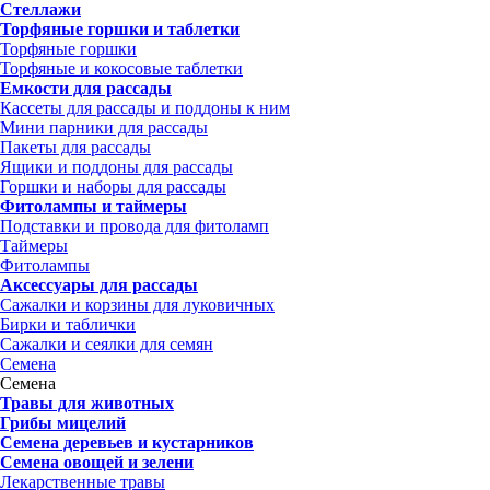
Стеллажи
Торфяные горшки и таблетки
Торфяные горшки
Торфяные и кокосовые таблетки
Емкости для рассады
Кассеты для рассады и поддоны к ним
Мини парники для рассады
Пакеты для рассады
Ящики и поддоны для рассады
Горшки и наборы для рассады
Фитолампы и таймеры
Подставки и провода для фитоламп
Таймеры
Фитолампы
Аксессуары для рассады
Сажалки и корзины для луковичных
Бирки и таблички
Сажалки и сеялки для семян
Семена
Семена
Травы для животных
Грибы мицелий
Семена деревьев и кустарников
Семена овощей и зелени
Лекарственные травы