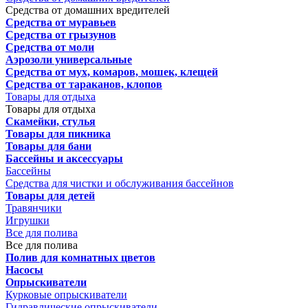
Средства от домашних вредителей
Средства от муравьев
Средства от грызунов
Средства от моли
Аэрозоли универсальные
Средства от мух, комаров, мошек, клещей
Средства от тараканов, клопов
Товары для отдыха
Товары для отдыха
Скамейки, стулья
Товары для пикника
Товары для бани
Бассейны и аксессуары
Бассейны
Средства для чистки и обслуживания бассейнов
Товары для детей
Травянчики
Игрушки
Все для полива
Все для полива
Полив для комнатных цветов
Насосы
Опрыскиватели
Курковые опрыскиватели
Гидравлические опрыскиватели