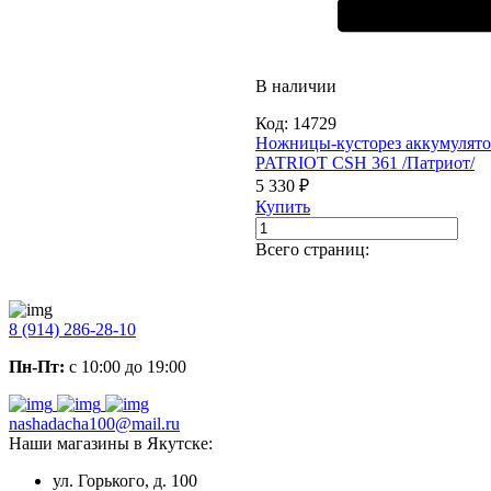
В наличии
Код:
14729
Ножницы-кусторез аккумулят
PATRIOT CSH 361 /Патриот/
5 330 ₽
Купить
Всего страниц:
8 (914) 286-28-10
Пн-Пт:
с 10:00 до 19:00
nashadacha100@mail.ru
Наши магазины в Якутске:
ул. Горького, д. 100