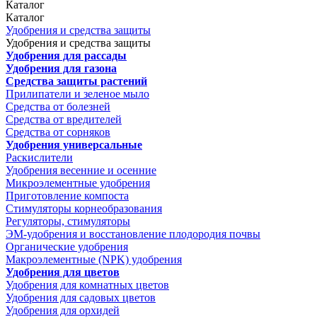
Каталог
Каталог
Удобрения и средства защиты
Удобрения и средства защиты
Удобрения для рассады
Удобрения для газона
Средства защиты растений
Прилипатели и зеленое мыло
Средства от болезней
Средства от вредителей
Средства от сорняков
Удобрения универсальные
Раскислители
Удобрения весенние и осенние
Микроэлементные удобрения
Приготовление компоста
Стимуляторы корнеобразования
Регуляторы, стимуляторы
ЭМ-удобрения и восстановление плодородия почвы
Органические удобрения
Макроэлементные (NPK) удобрения
Удобрения для цветов
Удобрения для комнатных цветов
Удобрения для садовых цветов
Удобрения для орхидей