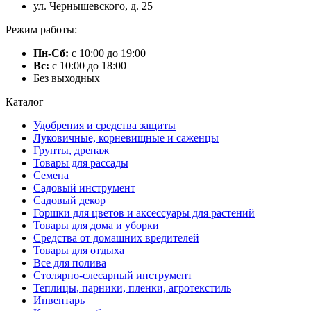
ул. Чернышевского, д. 25
Режим работы:
Пн-Сб:
с 10:00 до 19:00
Вс:
с 10:00 до 18:00
Без выходных
Каталог
Удобрения и средства защиты
Луковичные, корневищные и саженцы
Грунты, дренаж
Товары для рассады
Семена
Садовый инструмент
Садовый декор
Горшки для цветов и аксессуары для растений
Товары для дома и уборки
Средства от домашних вредителей
Товары для отдыха
Все для полива
Столярно-слесарный инструмент
Теплицы, парники, пленки, агротекстиль
Инвентарь