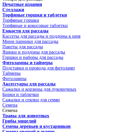
Печатные издания
Стеллажи
Торфяные горшки и таблетки
Торфяные горшки
Торфяные и кокосовые таблетки
Емкости для рассады
Кассеты для рассады и поддоны к ним
Мини парники для рассады
Пакеты для рассады
Ящики и поддоны для рассады
Горшки и наборы для рассады
Фитолампы и таймеры
Подставки и провода для фитоламп
Таймеры
Фитолампы
Аксессуары для рассады
Сажалки и корзины для луковичных
Бирки и таблички
Сажалки и сеялки для семян
Семена
Семена
Травы для животных
Грибы мицелий
Семена деревьев и кустарников
Семена овощей и зелени