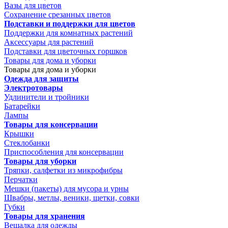
Вазы для цветов
Сохранение срезанных цветов
Подставки и поддержки для цветов
Поддержки для комнатных растений
Аксессуары для растений
Подставки для цветочных горшков
Товары для дома и уборки
Товары для дома и уборки
Одежда для защиты
Электротовары
Удлинители и тройники
Батарейки
Лампы
Товары для консервации
Крышки
Стеклобанки
Приспособления для консервации
Товары для уборки
Тряпки, салфетки из микрофибры
Перчатки
Мешки (пакеты) для мусора и урны
Швабры, метлы, веники, щетки, совки
Губки
Товары для хранения
Вешалка для одежды