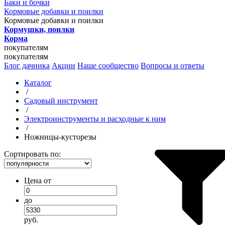
Баки и бочки
Кормовые добавки и поилки
Кормовые добавки и поилки
Кормушки, поилки
Корма
покупателям
покупателям
Блог дачника
Акции
Наше сообщество
Вопросы и ответы
Каталог
/
Садовый инструмент
/
Электроинструменты и расходные к ним
/
Ножницы-кусторезы
Сортировать по:
Цена от
до
руб.