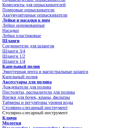
Комплекты для опрыскивателей
Помповые опрыскиватели
Аккумуляторные опрыскиватели
Лейки и насадки к ним
Лейки оцинкованные
Насадки
Лейки пластиковые
Шланги
Соединители для шлангов
Шланги 3/4
Шланги 1/2
Шланги 1/4
Капельный полив
Эмиттерная лента и магистральные шланги
Капельный полив
Аксессуары для полива
Дождеватели для полива
Пистолеты, распылители для полива
Врезки для бочек, краны, фильтры
Таймеры и регуляторы уровня воды
Столярно-слесарный инструмент
Столярно-слесарный инструмент
Ключи
Молотки