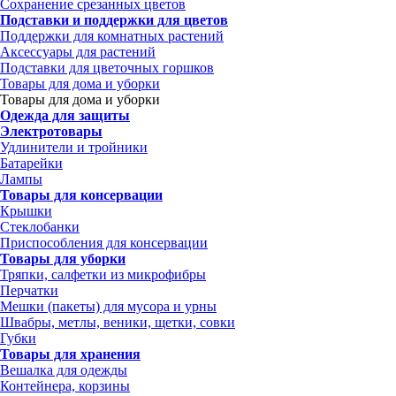
Сохранение срезанных цветов
Подставки и поддержки для цветов
Поддержки для комнатных растений
Аксессуары для растений
Подставки для цветочных горшков
Товары для дома и уборки
Товары для дома и уборки
Одежда для защиты
Электротовары
Удлинители и тройники
Батарейки
Лампы
Товары для консервации
Крышки
Стеклобанки
Приспособления для консервации
Товары для уборки
Тряпки, салфетки из микрофибры
Перчатки
Мешки (пакеты) для мусора и урны
Швабры, метлы, веники, щетки, совки
Губки
Товары для хранения
Вешалка для одежды
Контейнера, корзины