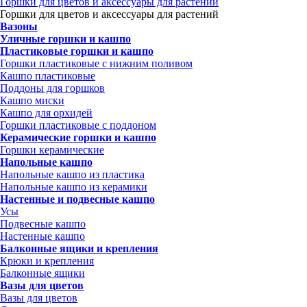
Горшки для цветов и аксессуары для растений
Горшки для цветов и аксессуары для растений
Вазоны
Уличные горшки и кашпо
Пластиковые горшки и кашпо
Горшки пластиковые с нижним поливом
Кашпо пластиковые
Поддоны для горшков
Кашпо миски
Кашпо для орхидей
Горшки пластиковые с поддоном
Керамические горшки и кашпо
Горшки керамические
Напольные кашпо
Напольные кашпо из пластика
Напольные кашпо из керамики
Настенные и подвесные кашпо
Усы
Подвесные кашпо
Настенные кашпо
Балконные ящики и крепления
Крюки и крепления
Балконные ящики
Вазы для цветов
Вазы для цветов