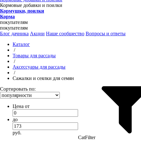
Кормовые добавки и поилки
Кормушки, поилки
Корма
покупателям
покупателям
Блог дачника
Акции
Наше сообщество
Вопросы и ответы
Каталог
/
Товары для рассады
/
Аксессуары для рассады
/
Сажалки и сеялки для семян
Сортировать по:
Цена от
до
руб.
CatFilter