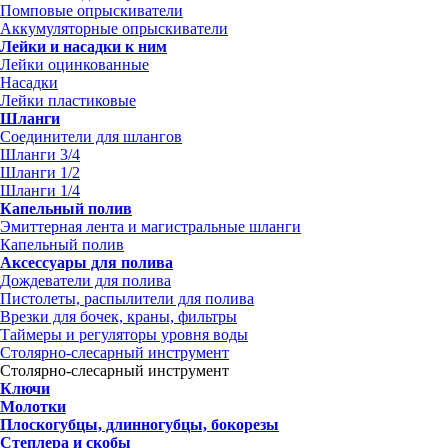
Помповые опрыскиватели
Аккумуляторные опрыскиватели
Лейки и насадки к ним
Лейки оцинкованные
Насадки
Лейки пластиковые
Шланги
Соединители для шлангов
Шланги 3/4
Шланги 1/2
Шланги 1/4
Капельный полив
Эмиттерная лента и магистральные шланги
Капельный полив
Аксессуары для полива
Дождеватели для полива
Пистолеты, распылители для полива
Врезки для бочек, краны, фильтры
Таймеры и регуляторы уровня воды
Столярно-слесарный инструмент
Столярно-слесарный инструмент
Ключи
Молотки
Плоскогубцы, длинногубцы, бокорезы
Степлера и скобы