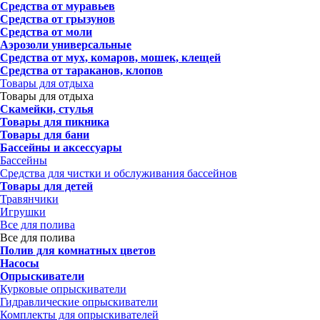
Средства от муравьев
Средства от грызунов
Средства от моли
Аэрозоли универсальные
Средства от мух, комаров, мошек, клещей
Средства от тараканов, клопов
Товары для отдыха
Товары для отдыха
Скамейки, стулья
Товары для пикника
Товары для бани
Бассейны и аксессуары
Бассейны
Средства для чистки и обслуживания бассейнов
Товары для детей
Травянчики
Игрушки
Все для полива
Все для полива
Полив для комнатных цветов
Насосы
Опрыскиватели
Курковые опрыскиватели
Гидравлические опрыскиватели
Комплекты для опрыскивателей