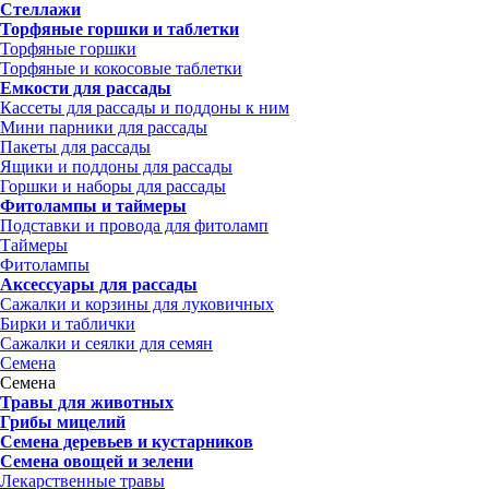
Стеллажи
Торфяные горшки и таблетки
Торфяные горшки
Торфяные и кокосовые таблетки
Емкости для рассады
Кассеты для рассады и поддоны к ним
Мини парники для рассады
Пакеты для рассады
Ящики и поддоны для рассады
Горшки и наборы для рассады
Фитолампы и таймеры
Подставки и провода для фитоламп
Таймеры
Фитолампы
Аксессуары для рассады
Сажалки и корзины для луковичных
Бирки и таблички
Сажалки и сеялки для семян
Семена
Семена
Травы для животных
Грибы мицелий
Семена деревьев и кустарников
Семена овощей и зелени
Лекарственные травы