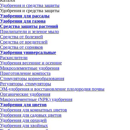
Каталог
Удобрения и средства защиты
Удобрения и средства защиты
Удобрения для рассады
Удобрения для газона
Средства защиты растений
Прилипатели и зеленое мыло
Средства от болезней
Средства от вредителей
Средства от сорняков
Удобрения универсальные
Раскислители
Удобрения весенние и осенние
Микроэлементные удобрения
Приготовление компоста
Стимуляторы корнеобразования
Регуляторы, стимуляторы
ЭМ-удобрения и восстановление плодородия почвы
Органические удобрения
Макроэлементные (NPK) удобрения
Удобрения для цветов
Удобрения для комнатных цветов
Удобрения для садовых цветов
Удобрения для орхидей
Удобрения для хвойных