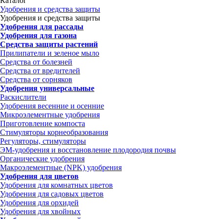
Каталог
Удобрения и средства защиты
Удобрения и средства защиты
Удобрения для рассады
Удобрения для газона
Средства защиты растений
Прилипатели и зеленое мыло
Средства от болезней
Средства от вредителей
Средства от сорняков
Удобрения универсальные
Раскислители
Удобрения весенние и осенние
Микроэлементные удобрения
Приготовление компоста
Стимуляторы корнеобразования
Регуляторы, стимуляторы
ЭМ-удобрения и восстановление плодородия почвы
Органические удобрения
Макроэлементные (NPK) удобрения
Удобрения для цветов
Удобрения для комнатных цветов
Удобрения для садовых цветов
Удобрения для орхидей
Удобрения для хвойных