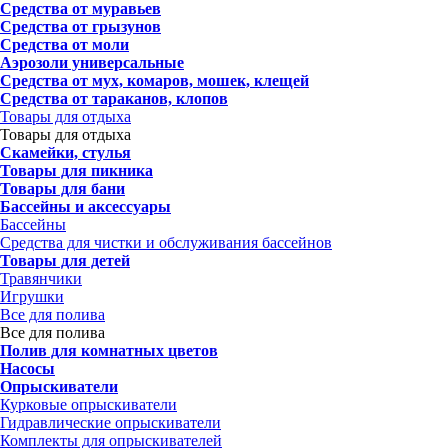
Средства от муравьев
Средства от грызунов
Средства от моли
Аэрозоли универсальные
Средства от мух, комаров, мошек, клещей
Средства от тараканов, клопов
Товары для отдыха
Товары для отдыха
Скамейки, стулья
Товары для пикника
Товары для бани
Бассейны и аксессуары
Бассейны
Средства для чистки и обслуживания бассейнов
Товары для детей
Травянчики
Игрушки
Все для полива
Все для полива
Полив для комнатных цветов
Насосы
Опрыскиватели
Курковые опрыскиватели
Гидравлические опрыскиватели
Комплекты для опрыскивателей