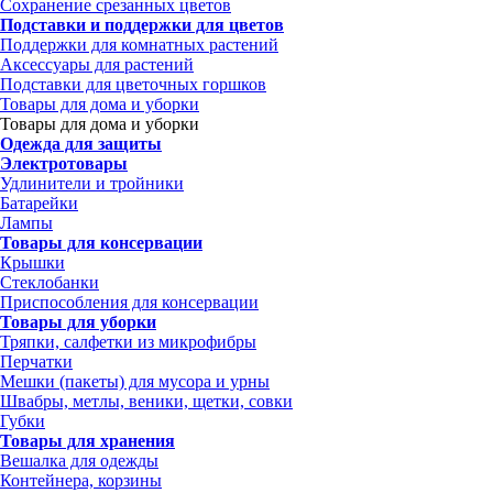
Сохранение срезанных цветов
Подставки и поддержки для цветов
Поддержки для комнатных растений
Аксессуары для растений
Подставки для цветочных горшков
Товары для дома и уборки
Товары для дома и уборки
Одежда для защиты
Электротовары
Удлинители и тройники
Батарейки
Лампы
Товары для консервации
Крышки
Стеклобанки
Приспособления для консервации
Товары для уборки
Тряпки, салфетки из микрофибры
Перчатки
Мешки (пакеты) для мусора и урны
Швабры, метлы, веники, щетки, совки
Губки
Товары для хранения
Вешалка для одежды
Контейнера, корзины