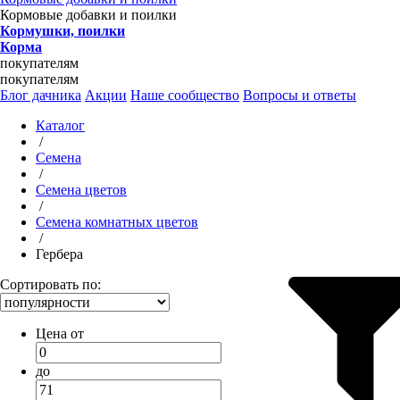
Кормовые добавки и поилки
Кормушки, поилки
Корма
покупателям
покупателям
Блог дачника
Акции
Наше сообщество
Вопросы и ответы
Каталог
/
Семена
/
Семена цветов
/
Семена комнатных цветов
/
Гербера
Сортировать по:
Цена от
до