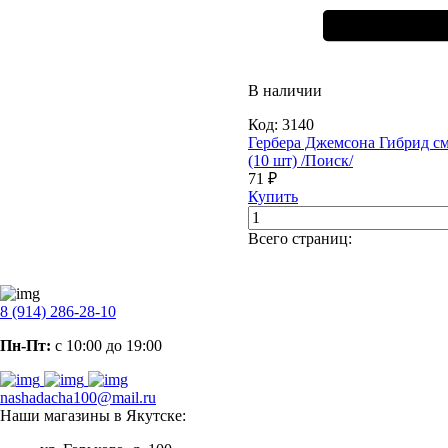
В наличии
Код:
3140
Гербера Джемсона Гибрид см
(10 шт) /Поиск/
71 ₽
Купить
Всего страниц:
8 (914) 286-28-10
Пн-Пт:
с 10:00 до 19:00
nashadacha100@mail.ru
Наши магазины в Якутске: