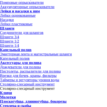
Помповые опрыскиватели
Аккумуляторные опрыскиватели
Лейки и насадки к ним
Лейки оцинкованные
Насадки
Лейки пластиковые
Шланги
Соединители для шлангов
Шланги 3/4
Шланги 1/2
Шланги 1/4
Капельный полив
Эмиттерная лента и магистральные шланги
Капельный полив
Аксессуары для полива
Дождеватели для полива
Пистолеты, распылители для полива
Врезки для бочек, краны, фильтры
Таймеры и регуляторы уровня воды
Столярно-слесарный инструмент
Столярно-слесарный инструмент
Ключи
Молотки
Плоскогубцы, длинногубцы, бокорезы
Степлера и скобы