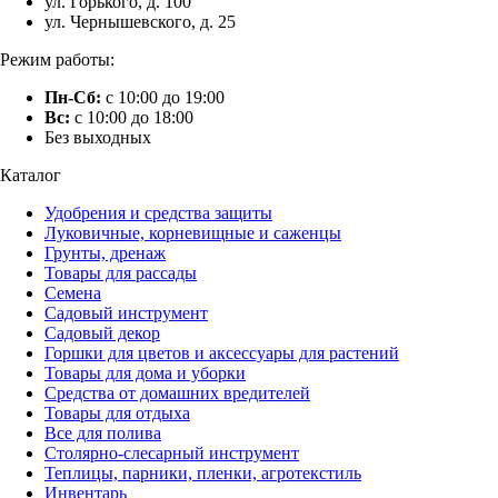
ул. Горького, д. 100
ул. Чернышевского, д. 25
Режим работы:
Пн-Сб:
с 10:00 до 19:00
Вс:
с 10:00 до 18:00
Без выходных
Каталог
Удобрения и средства защиты
Луковичные, корневищные и саженцы
Грунты, дренаж
Товары для рассады
Семена
Садовый инструмент
Садовый декор
Горшки для цветов и аксессуары для растений
Товары для дома и уборки
Средства от домашних вредителей
Товары для отдыха
Все для полива
Столярно-слесарный инструмент
Теплицы, парники, пленки, агротекстиль
Инвентарь