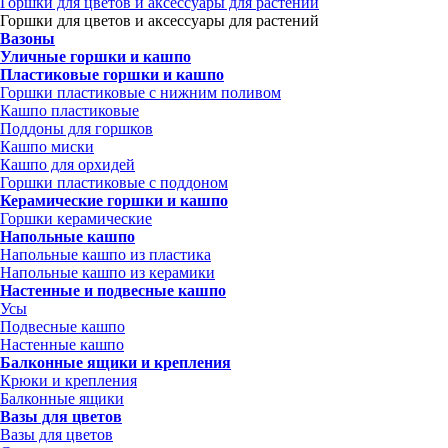
Горшки для цветов и аксессуары для растений
Горшки для цветов и аксессуары для растений
Вазоны
Уличные горшки и кашпо
Пластиковые горшки и кашпо
Горшки пластиковые с нижним поливом
Кашпо пластиковые
Поддоны для горшков
Кашпо миски
Кашпо для орхидей
Горшки пластиковые с поддоном
Керамические горшки и кашпо
Горшки керамические
Напольные кашпо
Напольные кашпо из пластика
Напольные кашпо из керамики
Настенные и подвесные кашпо
Усы
Подвесные кашпо
Настенные кашпо
Балконные ящики и крепления
Крюки и крепления
Балконные ящики
Вазы для цветов
Вазы для цветов