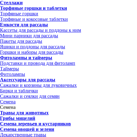
Стеллажи
Торфяные горшки и таблетки
Торфяные горшки
Торфяные и кокосовые таблетки
Емкости для рассады
Кассеты для рассады и поддоны к ним
Мини парники для рассады
Пакеты для рассады
Ящики и поддоны для рассады
Горшки и наборы для рассады
Фитолампы и таймеры
Подставки и провода для фитоламп
Таймеры
Фитолампы
Аксессуары для рассады
Сажалки и корзины для луковичных
Бирки и таблички
Сажалки и сеялки для семян
Семена
Семена
Травы для животных
Грибы мицелий
Семена деревьев и кустарников
Семена овощей и зелени
Лекарственные травы