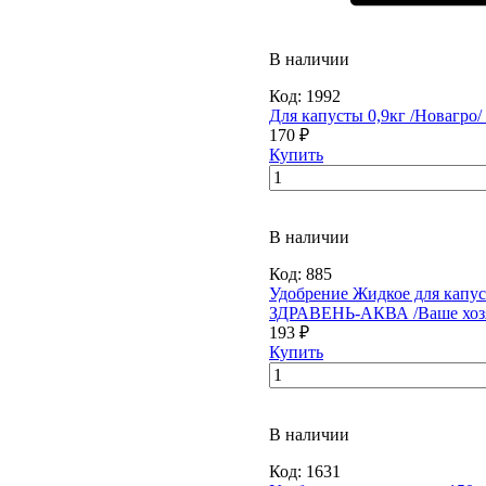
В наличии
Код:
1992
Для капусты 0,9кг /Новагро/ 
170 ₽
Купить
В наличии
Код:
885
Удобрение Жидкое для капус
ЗДРАВЕНЬ-АКВА /Ваше хозяй
193 ₽
Купить
В наличии
Код:
1631