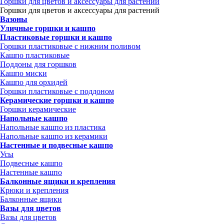
Горшки для цветов и аксессуары для растений
Горшки для цветов и аксессуары для растений
Вазоны
Уличные горшки и кашпо
Пластиковые горшки и кашпо
Горшки пластиковые с нижним поливом
Кашпо пластиковые
Поддоны для горшков
Кашпо миски
Кашпо для орхидей
Горшки пластиковые с поддоном
Керамические горшки и кашпо
Горшки керамические
Напольные кашпо
Напольные кашпо из пластика
Напольные кашпо из керамики
Настенные и подвесные кашпо
Усы
Подвесные кашпо
Настенные кашпо
Балконные ящики и крепления
Крюки и крепления
Балконные ящики
Вазы для цветов
Вазы для цветов