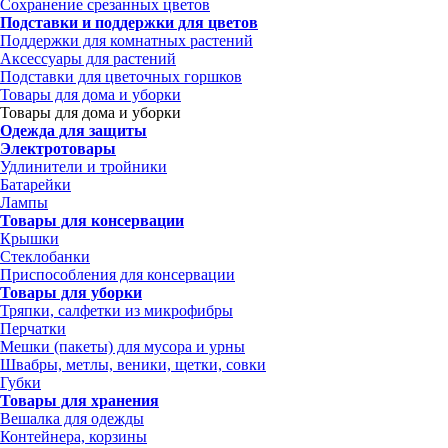
Сохранение срезанных цветов
Подставки и поддержки для цветов
Поддержки для комнатных растений
Аксессуары для растений
Подставки для цветочных горшков
Товары для дома и уборки
Товары для дома и уборки
Одежда для защиты
Электротовары
Удлинители и тройники
Батарейки
Лампы
Товары для консервации
Крышки
Стеклобанки
Приспособления для консервации
Товары для уборки
Тряпки, салфетки из микрофибры
Перчатки
Мешки (пакеты) для мусора и урны
Швабры, метлы, веники, щетки, совки
Губки
Товары для хранения
Вешалка для одежды
Контейнера, корзины