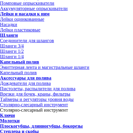
Помповые опрыскиватели
Аккумуляторные опрыскиватели
Лейки и насадки к ним
Лейки оцинкованные
Насадки
Лейки пластиковые
Шланги
Соединители для шлангов
Шланги 3/4
Шланги 1/2
Шланги 1/4
Капельный полив
Эмиттерная лента и магистральные шланги
Капельный полив
Аксессуары для полива
Дождеватели для полива
Пистолеты, распылители для полива
Врезки для бочек, краны, фильтры
Таймеры и регуляторы уровня воды
Столярно-слесарный инструмент
Столярно-слесарный инструмент
Ключи
Молотки
Плоскогубцы, длинногубцы, бокорезы
Степлера и скобы