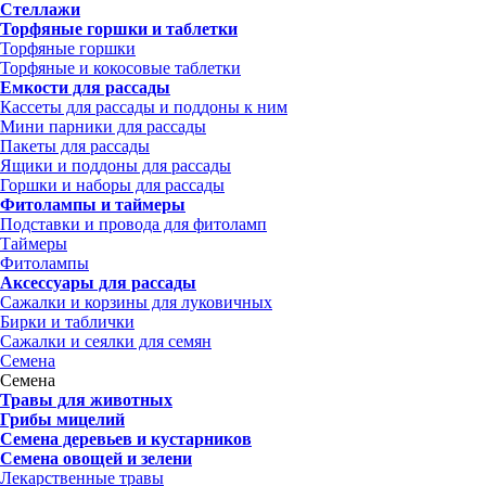
Стеллажи
Торфяные горшки и таблетки
Торфяные горшки
Торфяные и кокосовые таблетки
Емкости для рассады
Кассеты для рассады и поддоны к ним
Мини парники для рассады
Пакеты для рассады
Ящики и поддоны для рассады
Горшки и наборы для рассады
Фитолампы и таймеры
Подставки и провода для фитоламп
Таймеры
Фитолампы
Аксессуары для рассады
Сажалки и корзины для луковичных
Бирки и таблички
Сажалки и сеялки для семян
Семена
Семена
Травы для животных
Грибы мицелий
Семена деревьев и кустарников
Семена овощей и зелени
Лекарственные травы