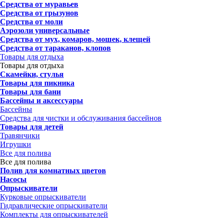
Средства от муравьев
Средства от грызунов
Средства от моли
Аэрозоли универсальные
Средства от мух, комаров, мошек, клещей
Средства от тараканов, клопов
Товары для отдыха
Товары для отдыха
Скамейки, стулья
Товары для пикника
Товары для бани
Бассейны и аксессуары
Бассейны
Средства для чистки и обслуживания бассейнов
Товары для детей
Травянчики
Игрушки
Все для полива
Все для полива
Полив для комнатных цветов
Насосы
Опрыскиватели
Курковые опрыскиватели
Гидравлические опрыскиватели
Комплекты для опрыскивателей