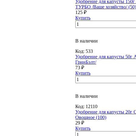
Удобрение для капусты 150
ТУРБО /Ваше хозяйство/ (50
125 ₽
Купить
В наличии
Код:
533
Удобрение для капусты 50г 
ГринБэлт/
73 ₽
Купить
В наличии
Код:
12110
Удобрение для капусты 20г 
Овощное (100)
29 ₽
Купить