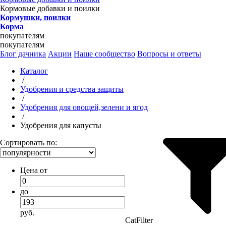
Кормовые добавки и поилки
Кормушки, поилки
Корма
покупателям
покупателям
Блог дачника
Акции
Наше сообщество
Вопросы и ответы
Каталог
/
Удобрения и средства защиты
/
Удобрения для овощей,зелени и ягод
/
Удобрения для капусты
Сортировать по:
Цена от
до
руб.
CatFilter