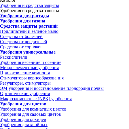
Каталог
Удобрения и средства защиты
Удобрения и средства защиты
Удобрения для рассады
Удобрения для газона
Средства защиты растений
Прилипатели и зеленое мыло
Средства от болезней
Средства от вредителей
Средства от сорняков
Удобрения универсальные
Раскислители
Удобрения весенние и осенние
Микроэлементные удобрения
Приготовление компоста
Стимуляторы корнеобразования
Регуляторы, стимуляторы
ЭМ-удобрения и восстановление плодородия почвы
Органические удобрения
Макроэлементные (NPK) удобрения
Удобрения для цветов
Удобрения для комнатных цветов
Удобрения для садовых цветов
Удобрения для орхидей
Удобрения для хвойных