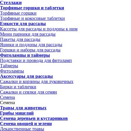
Стеллажи
Торфяные горшки и таблетки
Торфяные горшки
Торфяные и кокосовые таблетки
Емкости для рассады
Кассеты для рассады и поддоны к ним
Мини парники для рассады
Пакеты для рассады
Ящики и поддоны для рассады
Горшки и наборы для рассады
Фитолампы и таймеры
Подставки и провода для фитоламп
Таймеры
Фитолампы
Аксессуары для рассады
Сажалки и корзины для луковичных
Бирки и таблички
Сажалки и сеялки для семян
Семена
Семена
Травы для животных
Грибы мицелий
Семена деревьев и кустарников
Семена овощей и зелени
Лекарственные травы