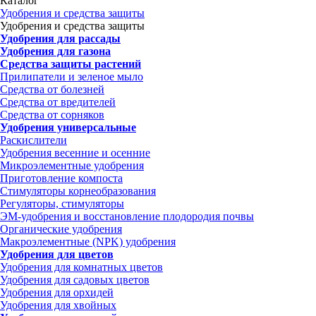
Каталог
Удобрения и средства защиты
Удобрения и средства защиты
Удобрения для рассады
Удобрения для газона
Средства защиты растений
Прилипатели и зеленое мыло
Средства от болезней
Средства от вредителей
Средства от сорняков
Удобрения универсальные
Раскислители
Удобрения весенние и осенние
Микроэлементные удобрения
Приготовление компоста
Стимуляторы корнеобразования
Регуляторы, стимуляторы
ЭМ-удобрения и восстановление плодородия почвы
Органические удобрения
Макроэлементные (NPK) удобрения
Удобрения для цветов
Удобрения для комнатных цветов
Удобрения для садовых цветов
Удобрения для орхидей
Удобрения для хвойных