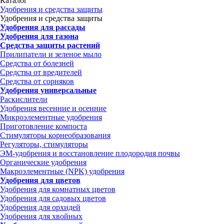
Каталог
Удобрения и средства защиты
Удобрения и средства защиты
Удобрения для рассады
Удобрения для газона
Средства защиты растений
Прилипатели и зеленое мыло
Средства от болезней
Средства от вредителей
Средства от сорняков
Удобрения универсальные
Раскислители
Удобрения весенние и осенние
Микроэлементные удобрения
Приготовление компоста
Стимуляторы корнеобразования
Регуляторы, стимуляторы
ЭМ-удобрения и восстановление плодородия почвы
Органические удобрения
Макроэлементные (NPK) удобрения
Удобрения для цветов
Удобрения для комнатных цветов
Удобрения для садовых цветов
Удобрения для орхидей
Удобрения для хвойных