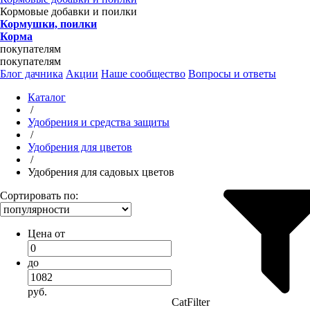
Кормовые добавки и поилки
Кормушки, поилки
Корма
покупателям
покупателям
Блог дачника
Акции
Наше сообщество
Вопросы и ответы
Каталог
/
Удобрения и средства защиты
/
Удобрения для цветов
/
Удобрения для садовых цветов
Сортировать по:
Цена от
до
руб.
CatFilter