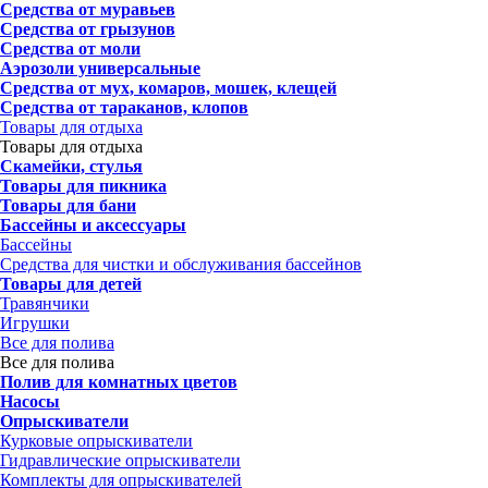
Средства от муравьев
Средства от грызунов
Средства от моли
Аэрозоли универсальные
Средства от мух, комаров, мошек, клещей
Средства от тараканов, клопов
Товары для отдыха
Товары для отдыха
Скамейки, стулья
Товары для пикника
Товары для бани
Бассейны и аксессуары
Бассейны
Средства для чистки и обслуживания бассейнов
Товары для детей
Травянчики
Игрушки
Все для полива
Все для полива
Полив для комнатных цветов
Насосы
Опрыскиватели
Курковые опрыскиватели
Гидравлические опрыскиватели
Комплекты для опрыскивателей