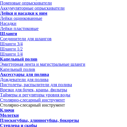
Помповые опрыскиватели
Аккумуляторные опрыскиватели
Лейки и насадки к ним
Лейки оцинкованные
Насадки
Лейки пластиковые
Шланги
Соединители для шлангов
Шланги 3/4
Шланги 1/2
Шланги 1/4
Капельный полив
Эмиттерная лента и магистральные шланги
Капельный полив
Аксессуары для полива
Дождеватели для полива
Пистолеты, распылители для полива
Врезки для бочек, краны, фильтры
Таймеры и регуляторы уровня воды
Столярно-слесарный инструмент
Столярно-слесарный инструмент
Ключи
Молотки
Плоскогубцы, длинногубцы, бокорезы
Степлера и скобы