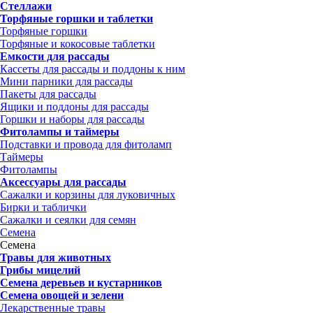
Стеллажи
Торфяные горшки и таблетки
Торфяные горшки
Торфяные и кокосовые таблетки
Емкости для рассады
Кассеты для рассады и поддоны к ним
Мини парники для рассады
Пакеты для рассады
Ящики и поддоны для рассады
Горшки и наборы для рассады
Фитолампы и таймеры
Подставки и провода для фитоламп
Таймеры
Фитолампы
Аксессуары для рассады
Сажалки и корзины для луковичных
Бирки и таблички
Сажалки и сеялки для семян
Семена
Семена
Травы для животных
Грибы мицелий
Семена деревьев и кустарников
Семена овощей и зелени
Лекарственные травы