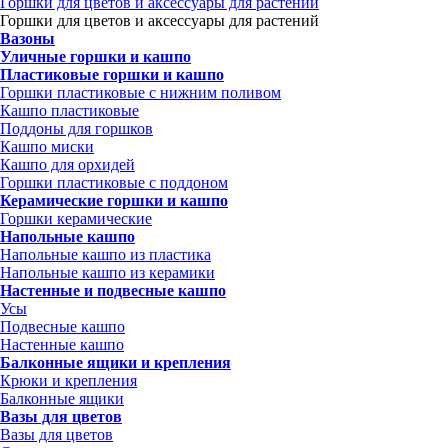
Горшки для цветов и аксессуары для растений
Горшки для цветов и аксессуары для растений
Вазоны
Уличные горшки и кашпо
Пластиковые горшки и кашпо
Горшки пластиковые с нижним поливом
Кашпо пластиковые
Поддоны для горшков
Кашпо миски
Кашпо для орхидей
Горшки пластиковые с поддоном
Керамические горшки и кашпо
Горшки керамические
Напольные кашпо
Напольные кашпо из пластика
Напольные кашпо из керамики
Настенные и подвесные кашпо
Усы
Подвесные кашпо
Настенные кашпо
Балконные ящики и крепления
Крюки и крепления
Балконные ящики
Вазы для цветов
Вазы для цветов