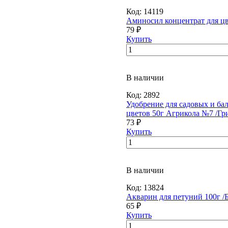
Код:
14119
Аминосил концентрат для цв
79 ₽
Купить
В наличии
Код:
2892
Удобрение для садовых и ба
цветов 50г Агрикола №7 /Гр
73 ₽
Купить
В наличии
Код:
13824
Акварин для петуний 100г /Б
65 ₽
Купить