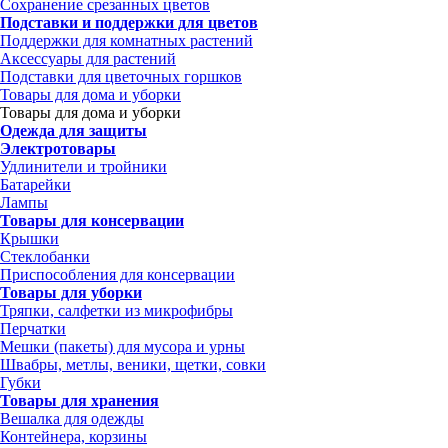
Сохранение срезанных цветов
Подставки и поддержки для цветов
Поддержки для комнатных растений
Аксессуары для растений
Подставки для цветочных горшков
Товары для дома и уборки
Товары для дома и уборки
Одежда для защиты
Электротовары
Удлинители и тройники
Батарейки
Лампы
Товары для консервации
Крышки
Стеклобанки
Приспособления для консервации
Товары для уборки
Тряпки, салфетки из микрофибры
Перчатки
Мешки (пакеты) для мусора и урны
Швабры, метлы, веники, щетки, совки
Губки
Товары для хранения
Вешалка для одежды
Контейнера, корзины