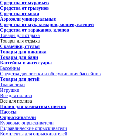
Средства от муравьев
Средства от грызунов
Средства от моли
Аэрозоли универсальные
Средства от мух, комаров, мошек, клещей
Средства от тараканов, клопов
Товары для отдыха
Товары для отдыха
Скамейки, стулья
Товары для пикника
Товары для бани
Бассейны и аксессуары
Бассейны
Средства для чистки и обслуживания бассейнов
Товары для детей
Травянчики
Игрушки
Все для полива
Все для полива
Полив для комнатных цветов
Насосы
Опрыскиватели
Курковые опрыскиватели
Гидравлические опрыскиватели
Комплекты для опрыскивателей