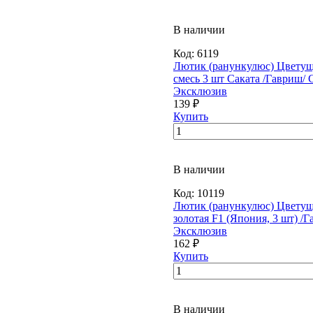
В наличии
Код:
6119
Лютик (ранункулюс) Цветущ
смесь 3 шт Саката /Гавриш/ 
Эксклюзив
139 ₽
Купить
В наличии
Код:
10119
Лютик (ранункулюс) Цветущ
золотая F1 (Япония, 3 шт) /
Эксклюзив
162 ₽
Купить
В наличии