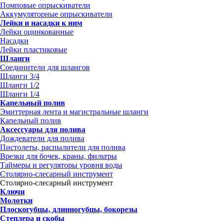
Помповые опрыскиватели
Аккумуляторные опрыскиватели
Лейки и насадки к ним
Лейки оцинкованные
Насадки
Лейки пластиковые
Шланги
Соединители для шлангов
Шланги 3/4
Шланги 1/2
Шланги 1/4
Капельный полив
Эмиттерная лента и магистральные шланги
Капельный полив
Аксессуары для полива
Дождеватели для полива
Пистолеты, распылители для полива
Врезки для бочек, краны, фильтры
Таймеры и регуляторы уровня воды
Столярно-слесарный инструмент
Столярно-слесарный инструмент
Ключи
Молотки
Плоскогубцы, длинногубцы, бокорезы
Степлера и скобы