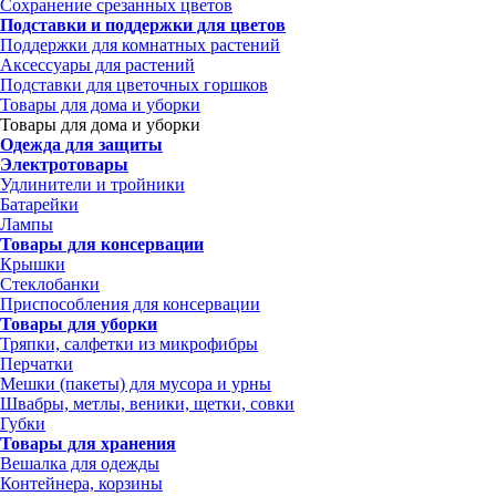
Сохранение срезанных цветов
Подставки и поддержки для цветов
Поддержки для комнатных растений
Аксессуары для растений
Подставки для цветочных горшков
Товары для дома и уборки
Товары для дома и уборки
Одежда для защиты
Электротовары
Удлинители и тройники
Батарейки
Лампы
Товары для консервации
Крышки
Стеклобанки
Приспособления для консервации
Товары для уборки
Тряпки, салфетки из микрофибры
Перчатки
Мешки (пакеты) для мусора и урны
Швабры, метлы, веники, щетки, совки
Губки
Товары для хранения
Вешалка для одежды
Контейнера, корзины