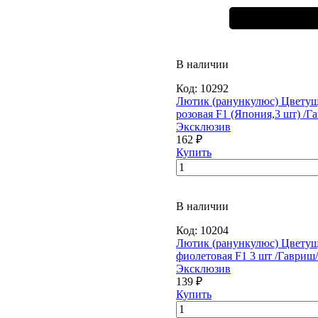
В наличии
Код:
10292
Лютик (ранункулюс) Цветущ
розовая F1 (Япония,3 шт) /Г
Эксклюзив
162 ₽
Купить
В наличии
Код:
10204
Лютик (ранункулюс) Цветущ
фиолетовая F1 3 шт /Гавриш
Эксклюзив
139 ₽
Купить