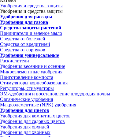
Каталог
Удобрения и средства защиты
Удобрения и средства защиты
Удобрения для рассады
Удобрения для газона
Средства защиты растений
Прилипатели и зеленое мыло
Средства от болезней
Средства от вредителей
Средства от сорняков
Удобрения универсальные
Раскислители
Удобрения весенние и осенние
Микроэлементные удобрения
Приготовление компоста
Стимуляторы корнеобразования
Регуляторы, стимуляторы
ЭМ-удобрения и восстановление плодородия почвы
Органические удобрения
Макроэлементные (NPK) удобрения
Удобрения для цветов
Удобрения для комнатных цветов
Удобрения для садовых цветов
Удобрения для орхидей
Удобрения для хвойных