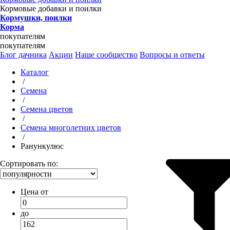
Кормовые добавки и поилки
Кормушки, поилки
Корма
покупателям
покупателям
Блог дачника
Акции
Наше сообщество
Вопросы и ответы
Каталог
/
Семена
/
Семена цветов
/
Семена многолетних цветов
/
Ранункулюс
Сортировать по:
Цена от
до