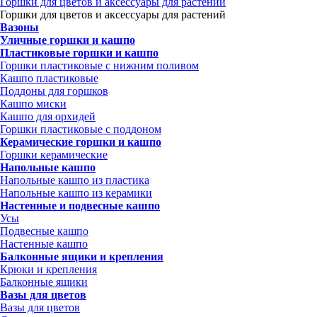
Горшки для цветов и аксессуары для растений
Горшки для цветов и аксессуары для растений
Вазоны
Уличные горшки и кашпо
Пластиковые горшки и кашпо
Горшки пластиковые с нижним поливом
Кашпо пластиковые
Поддоны для горшков
Кашпо миски
Кашпо для орхидей
Горшки пластиковые с поддоном
Керамические горшки и кашпо
Горшки керамические
Напольные кашпо
Напольные кашпо из пластика
Напольные кашпо из керамики
Настенные и подвесные кашпо
Усы
Подвесные кашпо
Настенные кашпо
Балконные ящики и крепления
Крюки и крепления
Балконные ящики
Вазы для цветов
Вазы для цветов