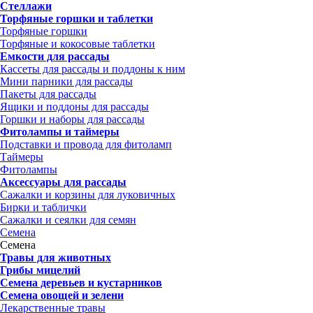
Стеллажи
Торфяные горшки и таблетки
Торфяные горшки
Торфяные и кокосовые таблетки
Емкости для рассады
Кассеты для рассады и поддоны к ним
Мини парники для рассады
Пакеты для рассады
Ящики и поддоны для рассады
Горшки и наборы для рассады
Фитолампы и таймеры
Подставки и провода для фитоламп
Таймеры
Фитолампы
Аксессуары для рассады
Сажалки и корзины для луковичных
Бирки и таблички
Сажалки и сеялки для семян
Семена
Семена
Травы для животных
Грибы мицелий
Семена деревьев и кустарников
Семена овощей и зелени
Лекарственные травы