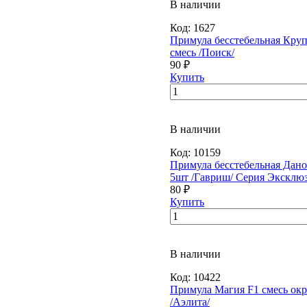
В наличии
Код:
1627
Примула бесстебельная Кру
смесь /Поиск/
90 ₽
Купить
В наличии
Код:
10159
Примула бесстебельная Дано
5шт /Гавриш/ Серия Эксклю
80 ₽
Купить
В наличии
Код:
10422
Примула Магия F1 смесь окр
/Аэлита/