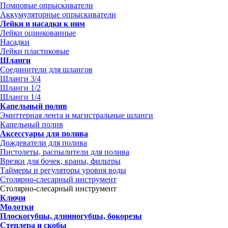
Помповые опрыскиватели
Аккумуляторные опрыскиватели
Лейки и насадки к ним
Лейки оцинкованные
Насадки
Лейки пластиковые
Шланги
Соединители для шлангов
Шланги 3/4
Шланги 1/2
Шланги 1/4
Капельный полив
Эмиттерная лента и магистральные шланги
Капельный полив
Аксессуары для полива
Дождеватели для полива
Пистолеты, распылители для полива
Врезки для бочек, краны, фильтры
Таймеры и регуляторы уровня воды
Столярно-слесарный инструмент
Столярно-слесарный инструмент
Ключи
Молотки
Плоскогубцы, длинногубцы, бокорезы
Степлера и скобы