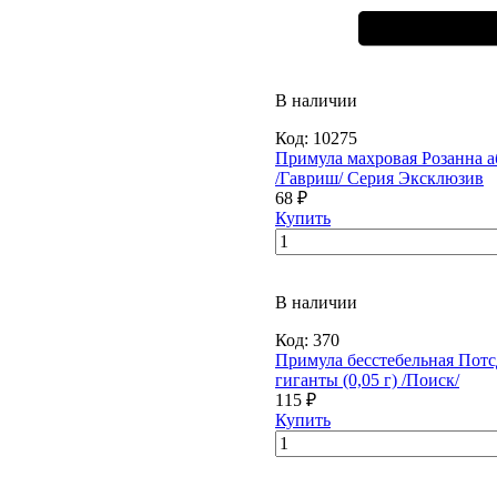
В наличии
Код:
10275
Примула махровая Розанна а
/Гавриш/ Серия Эксклюзив
68 ₽
Купить
В наличии
Код:
370
Примула бесстебельная Пот
гиганты (0,05 г) /Поиск/
115 ₽
Купить