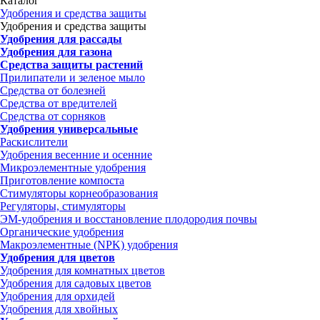
Каталог
Удобрения и средства защиты
Удобрения и средства защиты
Удобрения для рассады
Удобрения для газона
Средства защиты растений
Прилипатели и зеленое мыло
Средства от болезней
Средства от вредителей
Средства от сорняков
Удобрения универсальные
Раскислители
Удобрения весенние и осенние
Микроэлементные удобрения
Приготовление компоста
Стимуляторы корнеобразования
Регуляторы, стимуляторы
ЭМ-удобрения и восстановление плодородия почвы
Органические удобрения
Макроэлементные (NPK) удобрения
Удобрения для цветов
Удобрения для комнатных цветов
Удобрения для садовых цветов
Удобрения для орхидей
Удобрения для хвойных