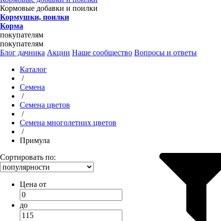
Кормовые добавки и поилки
Кормушки, поилки
Корма
покупателям
покупателям
Блог дачника
Акции
Наше сообщество
Вопросы и ответы
Каталог
/
Семена
/
Семена цветов
/
Семена многолетних цветов
/
Примула
Сортировать по:
Цена от
до