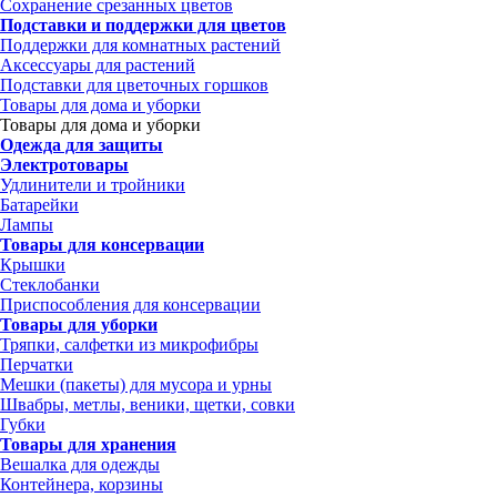
Сохранение срезанных цветов
Подставки и поддержки для цветов
Поддержки для комнатных растений
Аксессуары для растений
Подставки для цветочных горшков
Товары для дома и уборки
Товары для дома и уборки
Одежда для защиты
Электротовары
Удлинители и тройники
Батарейки
Лампы
Товары для консервации
Крышки
Стеклобанки
Приспособления для консервации
Товары для уборки
Тряпки, салфетки из микрофибры
Перчатки
Мешки (пакеты) для мусора и урны
Швабры, метлы, веники, щетки, совки
Губки
Товары для хранения
Вешалка для одежды
Контейнера, корзины