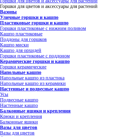
Горшки для цветов и аксессуары для растений
Горшки для цветов и аксессуары для растений
Вазоны
Уличные горшки и кашпо
Пластиковые горшки и кашпо
Горшки пластиковые с нижним поливом
Кашпо пластиковые
Поддоны для горшков
Кашпо миски
Кашпо для орхидей
Горшки пластиковые с поддоном
Керамические горшки и кашпо
Горшки керамические
Напольные кашпо
Напольные кашпо из пластика
Напольные кашпо из керамики
Настенные и подвесные кашпо
Усы
Подвесные кашпо
Настенные кашпо
Балконные ящики и крепления
Крюки и крепления
Балконные ящики
Вазы для цветов
Вазы для цветов