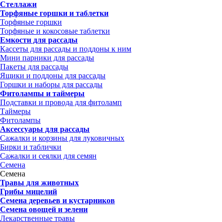
Стеллажи
Торфяные горшки и таблетки
Торфяные горшки
Торфяные и кокосовые таблетки
Емкости для рассады
Кассеты для рассады и поддоны к ним
Мини парники для рассады
Пакеты для рассады
Ящики и поддоны для рассады
Горшки и наборы для рассады
Фитолампы и таймеры
Подставки и провода для фитоламп
Таймеры
Фитолампы
Аксессуары для рассады
Сажалки и корзины для луковичных
Бирки и таблички
Сажалки и сеялки для семян
Семена
Семена
Травы для животных
Грибы мицелий
Семена деревьев и кустарников
Семена овощей и зелени
Лекарственные травы