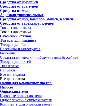
Средства от муравьев
Средства от грызунов
Средства от моли
Аэрозоли универсальные
Средства от мух, комаров, мошек, клещей
Средства от тараканов, клопов
Товары для отдыха
Товары для отдыха
Скамейки, стулья
Товары для пикника
Товары для бани
Бассейны и аксессуары
Бассейны
Средства для чистки и обслуживания бассейнов
Товары для детей
Травянчики
Игрушки
Все для полива
Все для полива
Полив для комнатных цветов
Насосы
Опрыскиватели
Курковые опрыскиватели
Гидравлические опрыскиватели
Комплекты для опрыскивателей