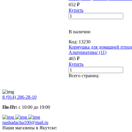
652 ₽
Купить
В наличии
Код:
13230
Кормушка для домашней птицы
Альтернатива/ (11)
465 ₽
Купить
Всего страниц:
8 (914) 286-28-10
Пн-Пт:
с 10:00 до 19:00
nashadacha100@mail.ru
Наши магазины в Якутске: