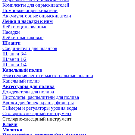
Комплекты для опрыскивателей
Помповые опрыскиватели
Аккумуляторные опрыскиватели
Лейки и насадки к ним
Лейки оцинкованные
Насадки
Лейки пластиковые
Шланги
Соединители для шлангов
Шланги 3/4
Шланги 1/2
Шланги 1/4
Капельный полив
Эмиттерная лента и магистральные шланги
Капельный полив
Аксессуары для полива
Дождеватели для полива
Пистолеты, распылители для полива
Врезки для бочек, краны, фильтры
Таймеры и регуляторы уровня воды
Столярно-слесарный инструмент
Столярно-слесарный инструмент
Ключи
Молотки