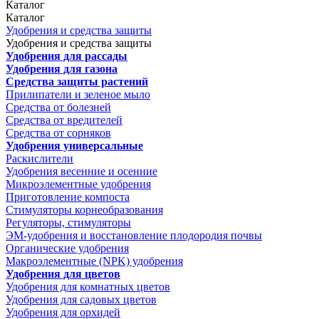
Каталог
Каталог
Удобрения и средства защиты
Удобрения и средства защиты
Удобрения для рассады
Удобрения для газона
Средства защиты растений
Прилипатели и зеленое мыло
Средства от болезней
Средства от вредителей
Средства от сорняков
Удобрения универсальные
Раскислители
Удобрения весенние и осенние
Микроэлементные удобрения
Приготовление компоста
Стимуляторы корнеобразования
Регуляторы, стимуляторы
ЭМ-удобрения и восстановление плодородия почвы
Органические удобрения
Макроэлементные (NPK) удобрения
Удобрения для цветов
Удобрения для комнатных цветов
Удобрения для садовых цветов
Удобрения для орхидей