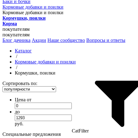
Баки и бочки
Кормовые добавки и поилки
Кормовые добавки и поилки
Кормушки, поилки
Корма
покупателям
покупателям
Блог дачника
Акции
Наше сообщество
Вопросы и ответы
Каталог
/
Кормовые добавки и поилки
/
Кормушки, поилки
Сортировать по:
Цена от
до
руб.
CatFilter
Специальные предложения