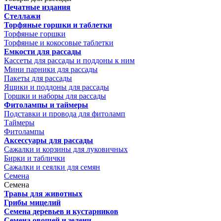
Печатные издания
Стеллажи
Торфяные горшки и таблетки
Торфяные горшки
Торфяные и кокосовые таблетки
Емкости для рассады
Кассеты для рассады и поддоны к ним
Мини парники для рассады
Пакеты для рассады
Ящики и поддоны для рассады
Горшки и наборы для рассады
Фитолампы и таймеры
Подставки и провода для фитоламп
Таймеры
Фитолампы
Аксессуары для рассады
Сажалки и корзины для луковичных
Бирки и таблички
Сажалки и сеялки для семян
Семена
Семена
Травы для животных
Грибы мицелий
Семена деревьев и кустарников
Семена овощей и зелени