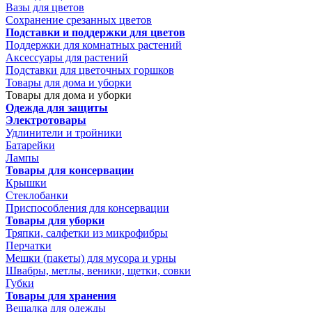
Вазы для цветов
Сохранение срезанных цветов
Подставки и поддержки для цветов
Поддержки для комнатных растений
Аксессуары для растений
Подставки для цветочных горшков
Товары для дома и уборки
Товары для дома и уборки
Одежда для защиты
Электротовары
Удлинители и тройники
Батарейки
Лампы
Товары для консервации
Крышки
Стеклобанки
Приспособления для консервации
Товары для уборки
Тряпки, салфетки из микрофибры
Перчатки
Мешки (пакеты) для мусора и урны
Швабры, метлы, веники, щетки, совки
Губки
Товары для хранения
Вешалка для одежды