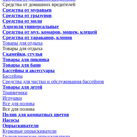
Средства от домашних вредителей
Средства от муравьев
Средства от грызунов
Средства от моли
Аэрозоли универсальные
Средства от мух, комаров, мошек, клещей
Средства от тараканов, клопов
Товары для отдыха
Товары для отдыха
Скамейки, стулья
Товары для пикника
Товары для бани
Бассейны и аксессуары
Бассейны
Средства для чистки и обслуживания бассейнов
Товары для детей
Травянчики
Игрушки
Все для полива
Все для полива
Полив для комнатных цветов
Насосы
Опрыскиватели
Курковые опрыскиватели
Гидравлические опрыскиватели