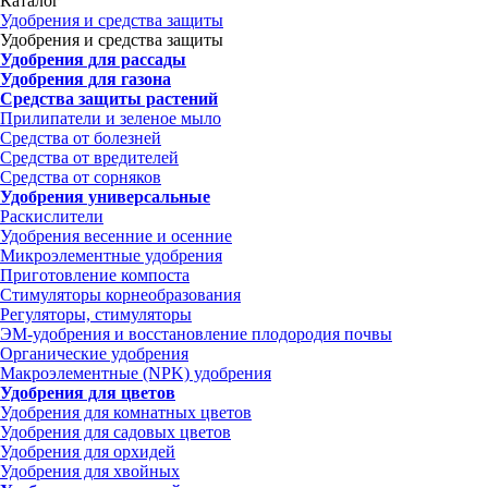
Каталог
Удобрения и средства защиты
Удобрения и средства защиты
Удобрения для рассады
Удобрения для газона
Средства защиты растений
Прилипатели и зеленое мыло
Средства от болезней
Средства от вредителей
Средства от сорняков
Удобрения универсальные
Раскислители
Удобрения весенние и осенние
Микроэлементные удобрения
Приготовление компоста
Стимуляторы корнеобразования
Регуляторы, стимуляторы
ЭМ-удобрения и восстановление плодородия почвы
Органические удобрения
Макроэлементные (NPK) удобрения
Удобрения для цветов
Удобрения для комнатных цветов
Удобрения для садовых цветов
Удобрения для орхидей
Удобрения для хвойных