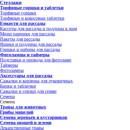
Стеллажи
Торфяные горшки и таблетки
Торфяные горшки
Торфяные и кокосовые таблетки
Емкости для рассады
Кассеты для рассады и поддоны к ним
Мини парники для рассады
Пакеты для рассады
Ящики и поддоны для рассады
Горшки и наборы для рассады
Фитолампы и таймеры
Подставки и провода для фитоламп
Таймеры
Фитолампы
Аксессуары для рассады
Сажалки и корзины для луковичных
Бирки и таблички
Сажалки и сеялки для семян
Семена
Семена
Травы для животных
Грибы мицелий
Семена деревьев и кустарников
Семена овощей и зелени
Лекарственные травы