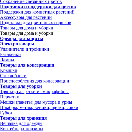
Сохранение срезанных цветов
Подставки и поддержки для цветов
Поддержки для комнатных растений
Аксессуары для растений
Подставки для цветочных горшков
Товары для дома и уборки
Товары для дома и уборки
Одежда для защиты
Электротовары
Удлинители и тройники
Батарейки
Лампы
Товары для консервации
Крышки
Стеклобанки
Приспособления для консервации
Товары для уборки
Тряпки, салфетки из микрофибры
Перчатки
Мешки (пакеты) для мусора и урны
Швабры, метлы, веники, щетки, совки
Губки
Товары для хранения
Вешалка для одежды
Контейнера, корзины