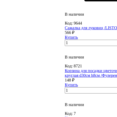
В наличии
Код:
9644
Сажалка для луковиц /LIST
566 ₽
Купить
В наличии
Код:
8721
Корзина для посадки цветоч
круглая d30см h8см /Фулерен
148 ₽
Купить
В наличии
Код:
7