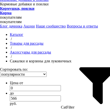
Кормовые добавки и поилки
Кормушки, поилки
Корма
покупателям
покупателям
Блог дачника
Акции
Наше сообщество
Вопросы и ответы
Каталог
/
Товары для рассады
/
Аксессуары для рассады
/
Сажалки и корзины для луковичных
Сортировать по:
Цена от
до
руб.
CatFilter