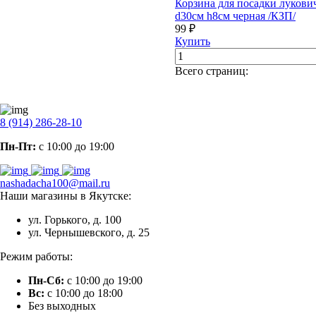
Корзина для посадки лукови
d30см h8см черная /КЗП/
99 ₽
Купить
Всего страниц:
8 (914) 286-28-10
Пн-Пт:
с 10:00 до 19:00
nashadacha100@mail.ru
Наши магазины в Якутске:
ул. Горького, д. 100
ул. Чернышевского, д. 25
Режим работы:
Пн-Сб:
с 10:00 до 19:00
Вс:
с 10:00 до 18:00
Без выходных