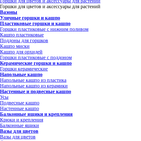
Горшки для цветов и аксессуары для растений
Горшки для цветов и аксессуары для растений
Вазоны
Уличные горшки и кашпо
Пластиковые горшки и кашпо
Горшки пластиковые с нижним поливом
Кашпо пластиковые
Поддоны для горшков
Кашпо миски
Кашпо для орхидей
Горшки пластиковые с поддоном
Керамические горшки и кашпо
Горшки керамические
Напольные кашпо
Напольные кашпо из пластика
Напольные кашпо из керамики
Настенные и подвесные кашпо
Усы
Подвесные кашпо
Настенные кашпо
Балконные ящики и крепления
Крюки и крепления
Балконные ящики
Вазы для цветов
Вазы для цветов