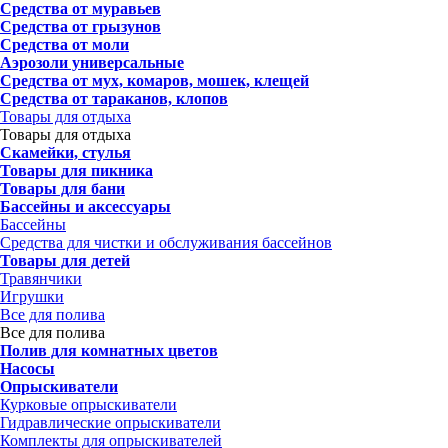
Средства от муравьев
Средства от грызунов
Средства от моли
Аэрозоли универсальные
Средства от мух, комаров, мошек, клещей
Средства от тараканов, клопов
Товары для отдыха
Товары для отдыха
Скамейки, стулья
Товары для пикника
Товары для бани
Бассейны и аксессуары
Бассейны
Средства для чистки и обслуживания бассейнов
Товары для детей
Травянчики
Игрушки
Все для полива
Все для полива
Полив для комнатных цветов
Насосы
Опрыскиватели
Курковые опрыскиватели
Гидравлические опрыскиватели
Комплекты для опрыскивателей