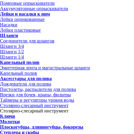
Помповые опрыскиватели
Аккумуляторные опрыскиватели
Лейки и насадки к ним
Лейки оцинкованные
Насадки
Лейки пластиковые
Шланги
Соединители для шлангов
Шланги 3/4
Шланги 1/2
Шланги 1/4
Капельный полив
Эмиттерная лента и магистральные шланги
Капельный полив
Аксессуары для полива
Дождеватели для полива
Пистолеты, распылители для полива
Врезки для бочек, краны, фильтры
Таймеры и регуляторы уровня воды
Столярно-слесарный инструмент
Столярно-слесарный инструмент
Ключи
Молотки
Плоскогубцы, длинногубцы, бокорезы
Степлера и скобы