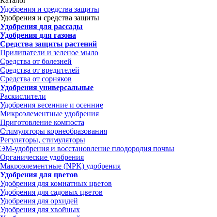
Каталог
Удобрения и средства защиты
Удобрения и средства защиты
Удобрения для рассады
Удобрения для газона
Средства защиты растений
Прилипатели и зеленое мыло
Средства от болезней
Средства от вредителей
Средства от сорняков
Удобрения универсальные
Раскислители
Удобрения весенние и осенние
Микроэлементные удобрения
Приготовление компоста
Стимуляторы корнеобразования
Регуляторы, стимуляторы
ЭМ-удобрения и восстановление плодородия почвы
Органические удобрения
Макроэлементные (NPK) удобрения
Удобрения для цветов
Удобрения для комнатных цветов
Удобрения для садовых цветов
Удобрения для орхидей
Удобрения для хвойных