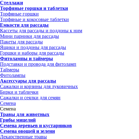
Стеллажи
Торфяные горшки и таблетки
Торфяные горшки
Торфяные и кокосовые таблетки
Емкости для рассады
Кассеты для рассады и поддоны к ним
Мини парники для рассады
Пакеты для рассады
Ящики и поддоны для рассады
Горшки и наборы для рассады
Фитолампы и таймеры
Подставки и провода для фитоламп
Таймеры
Фитолампы
Аксессуары для рассады
Сажалки и корзины для луковичных
Бирки и таблички
Сажалки и сеялки для семян
Семена
Семена
Травы для животных
Грибы мицелий
Семена деревьев и кустарников
Семена овощей и зелени
Лекарственные травы