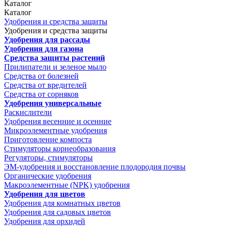
Каталог
Каталог
Удобрения и средства защиты
Удобрения и средства защиты
Удобрения для рассады
Удобрения для газона
Средства защиты растений
Прилипатели и зеленое мыло
Средства от болезней
Средства от вредителей
Средства от сорняков
Удобрения универсальные
Раскислители
Удобрения весенние и осенние
Микроэлементные удобрения
Приготовление компоста
Стимуляторы корнеобразования
Регуляторы, стимуляторы
ЭМ-удобрения и восстановление плодородия почвы
Органические удобрения
Макроэлементные (NPK) удобрения
Удобрения для цветов
Удобрения для комнатных цветов
Удобрения для садовых цветов
Удобрения для орхидей