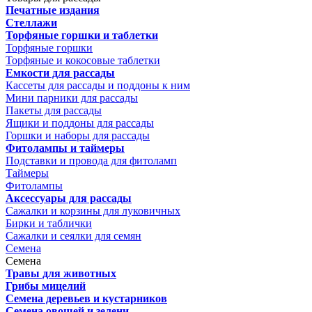
Печатные издания
Стеллажи
Торфяные горшки и таблетки
Торфяные горшки
Торфяные и кокосовые таблетки
Емкости для рассады
Кассеты для рассады и поддоны к ним
Мини парники для рассады
Пакеты для рассады
Ящики и поддоны для рассады
Горшки и наборы для рассады
Фитолампы и таймеры
Подставки и провода для фитоламп
Таймеры
Фитолампы
Аксессуары для рассады
Сажалки и корзины для луковичных
Бирки и таблички
Сажалки и сеялки для семян
Семена
Семена
Травы для животных
Грибы мицелий
Семена деревьев и кустарников
Семена овощей и зелени