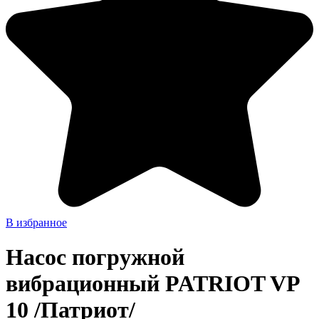
В избранное
Насос погружной
вибрационный PATRIOT VP
10 /Патриот/