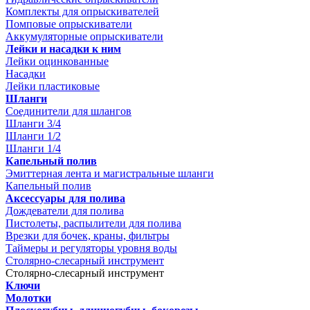
Комплекты для опрыскивателей
Помповые опрыскиватели
Аккумуляторные опрыскиватели
Лейки и насадки к ним
Лейки оцинкованные
Насадки
Лейки пластиковые
Шланги
Соединители для шлангов
Шланги 3/4
Шланги 1/2
Шланги 1/4
Капельный полив
Эмиттерная лента и магистральные шланги
Капельный полив
Аксессуары для полива
Дождеватели для полива
Пистолеты, распылители для полива
Врезки для бочек, краны, фильтры
Таймеры и регуляторы уровня воды
Столярно-слесарный инструмент
Столярно-слесарный инструмент
Ключи
Молотки