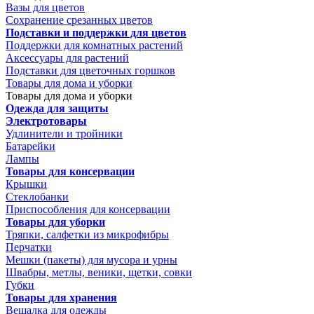
Вазы для цветов
Сохранение срезанных цветов
Подставки и поддержки для цветов
Поддержки для комнатных растений
Аксессуары для растений
Подставки для цветочных горшков
Товары для дома и уборки
Товары для дома и уборки
Одежда для защиты
Электротовары
Удлинители и тройники
Батарейки
Лампы
Товары для консервации
Крышки
Стеклобанки
Приспособления для консервации
Товары для уборки
Тряпки, салфетки из микрофибры
Перчатки
Мешки (пакеты) для мусора и урны
Швабры, метлы, веники, щетки, совки
Губки
Товары для хранения
Вешалка для одежды