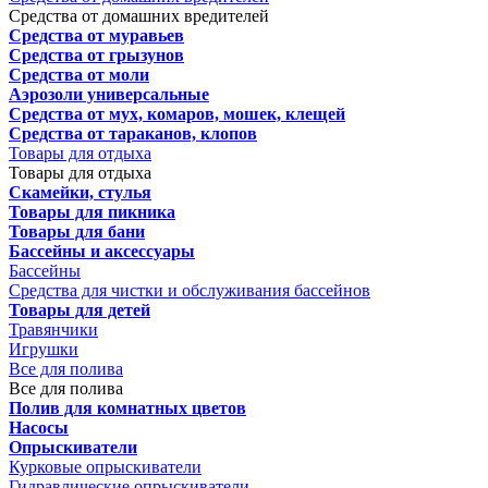
Средства от домашних вредителей
Средства от муравьев
Средства от грызунов
Средства от моли
Аэрозоли универсальные
Средства от мух, комаров, мошек, клещей
Средства от тараканов, клопов
Товары для отдыха
Товары для отдыха
Скамейки, стулья
Товары для пикника
Товары для бани
Бассейны и аксессуары
Бассейны
Средства для чистки и обслуживания бассейнов
Товары для детей
Травянчики
Игрушки
Все для полива
Все для полива
Полив для комнатных цветов
Насосы
Опрыскиватели
Курковые опрыскиватели
Гидравлические опрыскиватели