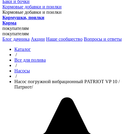
Баки и бочки
Кормовые добавки и поилки
Кормовые добавки и поилки
Кормушки, поилки
Корма
покупателям
покупателям
Блог дачника
Акции
Наше сообщество
Вопросы и ответы
Каталог
/
Все для полива
/
Насосы
/
Насос погружной вибрационный PATRIOT VP 10 /
Патриот/